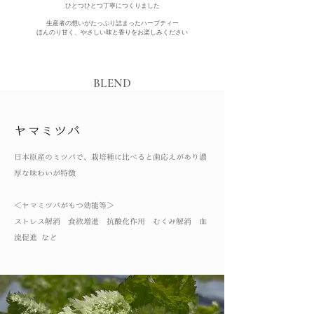
ひとつひとつ丁寧につくりました
生産者の想いがたっぷり詰まったハーブティー
ほんのり甘く、やさしい味と香りをお楽しみください
BLEND
ヤマミツバ
日本原産のミツバで、栽培種に比べると歯応えがあり濃
厚な味わいが特徴
​＜ヤマミツバがもつ効能等＞
ストレス解消 食欲増進 抗酸化作用 むくみ解消 血
流促進 など