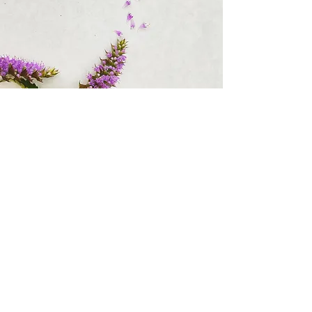
ハーブティーの飲み方
※ このハーブティーはノンカロリー・ノンカフェインです ※
ハーブティーの淹れ方
STEP 1
ティーポットを温める
温かい飲み物の温度が急激に下がると、
香りや風味が損なわれます
熱湯を注ぎ、ティーポットが温まったらお湯を捨ててください
STEP 2
お湯を注いで蒸らす