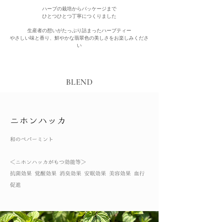
ハーブの栽培からパッケージまで
ひとつひとつ丁寧につくりました
生産者の想いがたっぷり詰まったハーブティー
やさしい味と香り、鮮やかな翡翠色の美しさをお楽しみくださ
い
BLEND
ニホンハッカ
和のペパーミント
​＜ニホンハッカがもつ効能等＞
抗菌効果 覚醒効果 消臭効果 安眠効果 美容効果 血行
促進