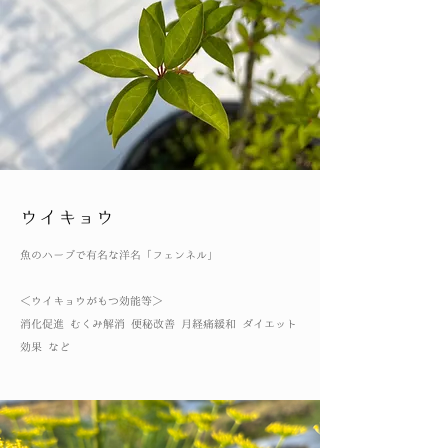
ウイキョウ
​魚のハーブで有名な洋名「フェンネル」
​＜ウイキョウがもつ効能等＞
消化促進 むくみ解消 便秘改善 月経痛緩和 ダイエット
効果 など